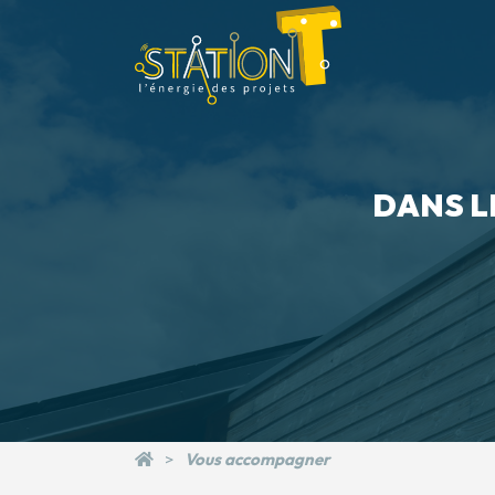
DANS L
Vous accompagner