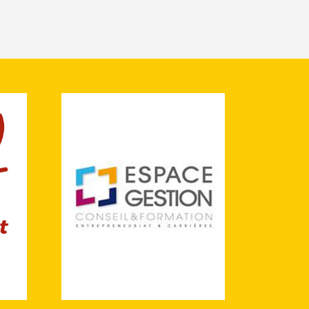
créateurs d’entreprise et les
entrepreneurs.