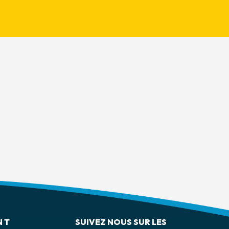
 T
SUIVEZ NOUS SUR LES