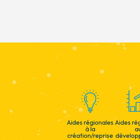
Aides régionales
Aides ré
à la
a
création/reprise
dévelop