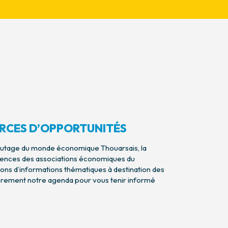
RCES D’OPPORTUNITÉS
autage du monde économique Thouarsais, la
nences des associations économiques du
unions d’informations thématiques à destination des
ièrement notre agenda pour vous tenir informé
O