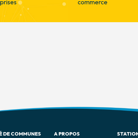
prises
commerce
 DE COMMUNES
A PROPOS
STATION