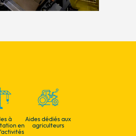
des à
Aides dédiés aux
ntation en
agriculteurs
’activités