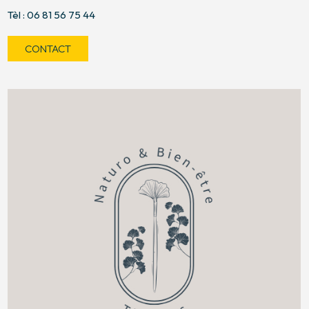
Tèl : 06 81 56 75 44
CONTACT