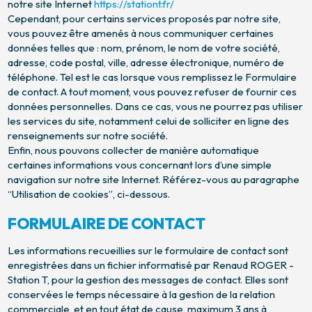
notre site Internet
https://stationt.fr/
Cependant, pour certains services proposés par notre site,
vous pouvez être amenés à nous communiquer certaines
données telles que : nom, prénom, le nom de votre société,
adresse, code postal, ville, adresse électronique, numéro de
téléphone. Tel est le cas lorsque vous remplissez le Formulaire
de contact. A tout moment, vous pouvez refuser de fournir ces
données personnelles. Dans ce cas, vous ne pourrez pas utiliser
les services du site, notamment celui de solliciter en ligne des
renseignements sur notre société.
Enfin, nous pouvons collecter de manière automatique
certaines informations vous concernant lors d’une simple
navigation sur notre site Internet. Référez-vous au paragraphe
“Utilisation de cookies”, ci-dessous.
FORMULAIRE DE CONTACT
Les informations recueillies sur le formulaire de contact sont
enregistrées dans un fichier informatisé par Renaud ROGER -
Station T, pour la gestion des messages de contact. Elles sont
conservées le temps nécessaire à la gestion de la relation
commerciale, et en tout état de cause, maximum 3 ans à