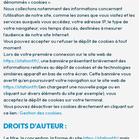
dénommés « cookies ».
Nous collectons notamment des informations concernant
l’utilisation de notre site, comme les zones que vous visitez et les
services auxquels vous accédez, votre adresse IP, le type de
votre navigateur, vos temps d’accès, destinées à mesurer
l’audience de notre site Internet.
Vous pouvez accepter ou refuser le dépôt de cookies à tout
moment.
Lors de votre première connexion sur le site web de
https://stationt.fr/
, une bannière présentant brièvement des
informations relatives au dépôt de cookies et de technologies
similaires apparaît en bas de votre écran. Cette bannière vous
avertit qu’en poursuivant votre navigation sur le site web de
https://stationt.fr/
(en chargeant une nouvelle page ou en
cliquant sur divers éléments du site par exemple), vous
acceptez le dépôt de cookies sur votre terminal.
Vous pouvez désactiver les cookies directement en cliquant sur
ce lien :
Gestion des cookies
.
DROITS D'AUTEUR :
Le titre, la conception, la forme du site
https://stationt.fr/
mais