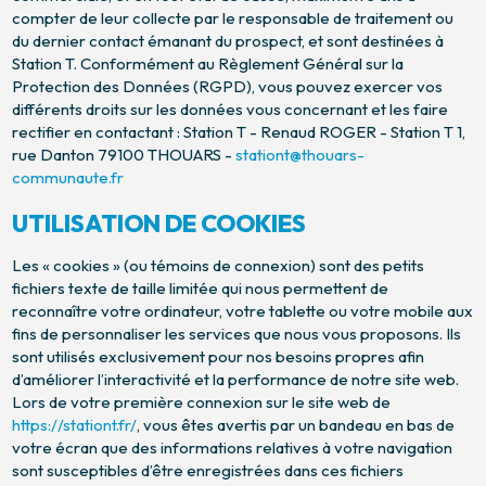
compter de leur collecte par le responsable de traitement ou
du dernier contact émanant du prospect, et sont destinées à
Station T. Conformément au Règlement Général sur la
Protection des Données (RGPD), vous pouvez exercer vos
différents droits sur les données vous concernant et les faire
rectifier en contactant : Station T - Renaud ROGER - Station T 1,
rue Danton 79100 THOUARS -
stationt@thouars-
communaute.fr
UTILISATION DE COOKIES
Les « cookies » (ou témoins de connexion) sont des petits
fichiers texte de taille limitée qui nous permettent de
reconnaître votre ordinateur, votre tablette ou votre mobile aux
fins de personnaliser les services que nous vous proposons. Ils
sont utilisés exclusivement pour nos besoins propres afin
d’améliorer l’interactivité et la performance de notre site web.
Lors de votre première connexion sur le site web de
https://stationt.fr/
, vous êtes avertis par un bandeau en bas de
votre écran que des informations relatives à votre navigation
sont susceptibles d’être enregistrées dans ces fichiers