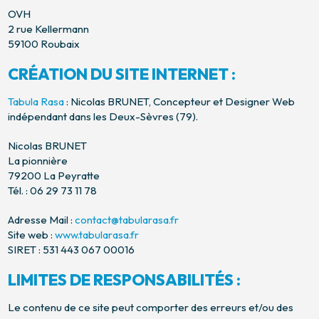
OVH
2 rue Kellermann
59100 Roubaix
CRÉATION DU SITE INTERNET :
Tabula Rasa
: Nicolas BRUNET, Concepteur et Designer Web
indépendant dans les Deux-Sèvres (79).
Nicolas BRUNET
La pionnière
79200 La Peyratte
Tél. : 06 29 73 11 78
Adresse Mail :
contact@tabularasa.fr
Site web :
www.tabularasa.fr
SIRET : 531 443 067 00016
LIMITES DE RESPONSABILITÉS :
Le contenu de ce site peut comporter des erreurs et/ou des