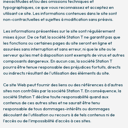
inexactitudes et/ou des omissions techniques et
typographiques, ce que vous reconnaissez et acceptez en
utilisant ce site. Les informations contenues dans le site sont
non-contractuelles et sujettes à modification sans préavis.
Les informations présentées sur le site sont régulièrement
mises à jour. De ce fait, la société Station T ne garantit pas que
les fonctions ou certaines pages du site seront en ligne et
assurées sans interruption et sans erreur, ni que le site ou le
serveur qui les met à disposition sont exempts de virus et autres
composants dangereux. En aucun cas, la société Station T
pourra être tenue responsable des préjudices fortuits, directs
ou indirects résultant de l'utilisation des éléments du site.
Ce site Web peut fournir des liens ou des références à d'autres
sites non contrôlés par la société Station T. En conséquence, la
société Station T décline toute responsabilité quand aux
contenus de ces autres sites et ne saurait être tenu
responsable de tous dommages-intérêts ou dommages
découlant de l'utilisation ou recours à de tels contenus ni de
l'accès ou de l'impossibilité d'accès à ces sites.