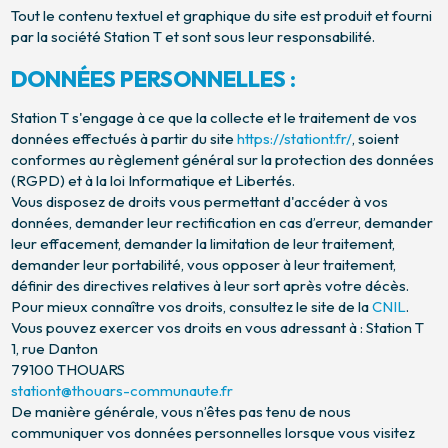
Tout le contenu textuel et graphique du site est produit et fourni
par la société Station T et sont sous leur responsabilité.
DONNÉES PERSONNELLES :
Station T s'engage à ce que la collecte et le traitement de vos
données effectués à partir du site
https://stationt.fr/
, soient
conformes au règlement général sur la protection des données
(RGPD) et à la loi Informatique et Libertés.
Vous disposez de droits vous permettant d'accéder à vos
données, demander leur rectification en cas d’erreur, demander
leur effacement, demander la limitation de leur traitement,
demander leur portabilité, vous opposer à leur traitement,
définir des directives relatives à leur sort après votre décès.
Pour mieux connaître vos droits, consultez le site de la
CNIL
.
Vous pouvez exercer vos droits en vous adressant à : Station T
1, rue Danton
79100 THOUARS
stationt@thouars-communaute.fr
De manière générale, vous n’êtes pas tenu de nous
communiquer vos données personnelles lorsque vous visitez