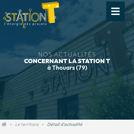
NOS ACTUALITÉS
CONCERNANT LA STATION T
à Thouars (79)
Le territoire
Détail d'actualité